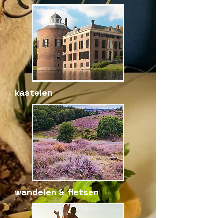
kastelen
wandelen & fietsen