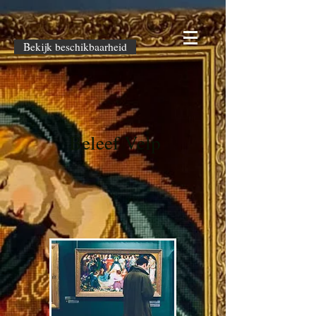
Bekijk beschikbaarheid
Beleef Velp