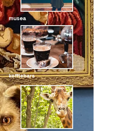
musea
koffiebars