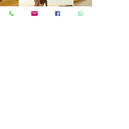
zon & zwemmen
kinderen